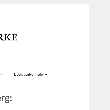
n
Livets begivenheder
rg: