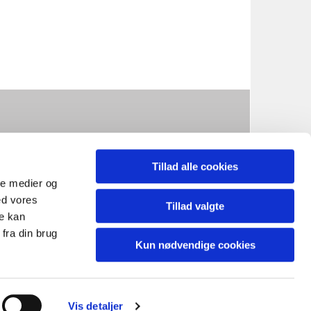
doester.sogn@km.dk
Tillad alle cookies
ale medier og
ed vores
Tillad valgte
re kan
fra din brug
Kun nødvendige cookies
Vis detaljer