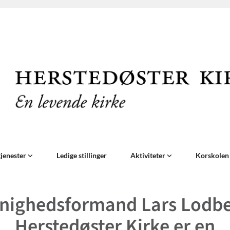
jenester
Ledige stillinger
Aktiviteter
Korskole
nighedsformand Lars Lodbe
Herstedøster Kirke er en