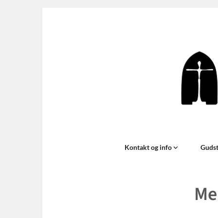
Kontakt og info
Gudst
Me