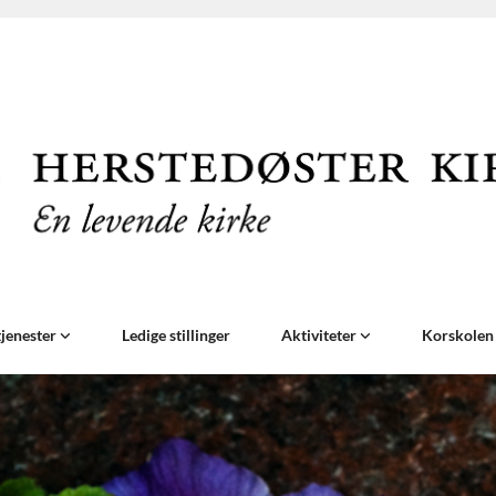
jenester
Ledige stillinger
Aktiviteter
Korskole