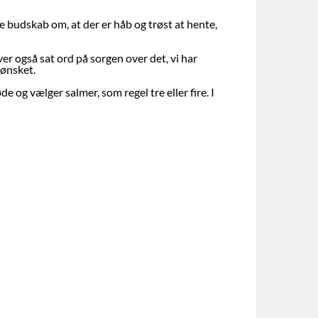
ne budskab om, at der er håb og trøst at hente,
ver også sat ord på sorgen over det, vi har
 ønsket.
og vælger salmer, som regel tre eller fire. I