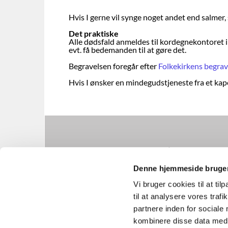
Hvis I gerne vil synge noget andet end salmer,
Det praktiske
Alle dødsfald anmeldes til kordegnekontoret i
evt. få bedemanden til at gøre det.
Begravelsen foregår efter
Folkekirkens begrave
Hvis I ønsker en mindegudstjeneste fra et kapel
Herstedøster Kir

Denne hjemmeside bruger
Vi bruger cookies til at til
til at analysere vores tra
partnere inden for sociale
kombinere disse data med a