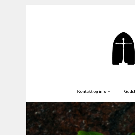
Kontakt og info
Gudst