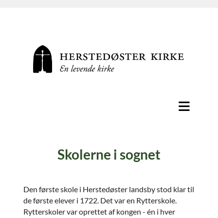
Skolerne i sognet
Den første skole i Herstedøster landsby stod klar til
de første elever i 1722. Det var en Rytterskole.
Rytterskoler var oprettet af kongen - én i hver