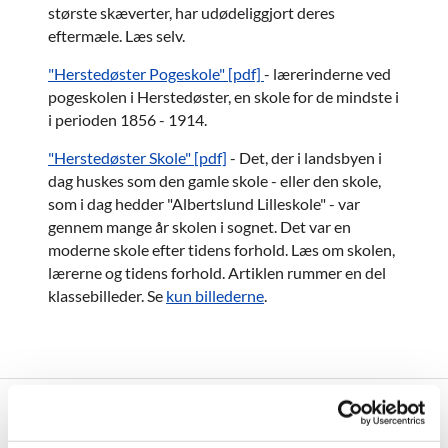
største skæverter, har udødeliggjort deres
eftermæle. Læs selv.
"Herstedøster Pogeskole" [pdf]
- lærerinderne ved
pogeskolen i Herstedøster, en skole for de mindste i
i perioden 1856 - 1914.
"Herstedøster Skole" [pdf]
- Det, der i landsbyen i
dag huskes som den gamle skole - eller den skole,
som i dag hedder "Albertslund Lilleskole" - var
gennem mange år skolen i sognet. Det var en
moderne skole efter tidens forhold. Læs om skolen,
lærerne og tidens forhold. Artiklen rummer en del
klassebilleder. Se
kun billederne
.
Kirken